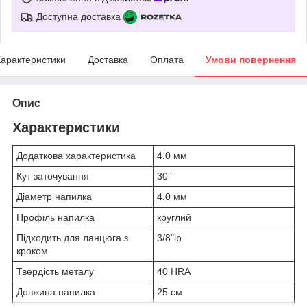
Доступна доставка
арактеристики
Доставка
Оплата
Умови повернення
Опис
Характеристики
Додаткова характеристика
4.0 мм
Кут заточування
30°
Діаметр напилка
4.0 мм
Профіль напилка
круглий
Підходить для ланцюга з
3/8"lp
кроком
Твердість металу
40 HRA
Довжина напилка
25 см