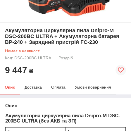
Акумуляторна циркулярна пила Dnipro-M
DSC-200BC ULTRA + Акумуляторна батарея
BP-240 + Зарядний пристрій FC-230
Немає в наявності
Код: DSC-200BC ULTRA
Роздріб
9 447
₴
Опис
Доставка
Оплата
Умови повернення
Опис
Акумуляторна циркулярна пила Dnipro-M DSC-
200BC ULTRA (без АКБ та ЗП)