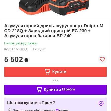
Акумуляторний дриль-шуруповерт Dnipro-M
CD-218Q + Зарядний пристрій FC-230 +
Акумуляторна батарея BP-240
Готово до відправки
Код: CD-218Q
Роздріб
5 502
₴
Купити
або
Купити з
Що таке купити з Пром?
Замовлення під захистом