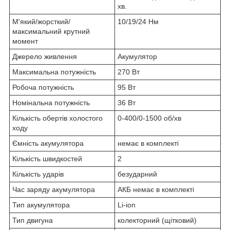
хв.
М'який/жорсткий/
10/19/24 Нм
максимальний крутний
момент
Джерело живлення
Акумулятор
Максимальна потужність
270 Вт
Робоча потужність
95 Вт
Номінальна потужність
36 Вт
Кількість обертів холостого
0-400/0-1500 об/хв
ходу
Ємність акумулятора
немає в комплекті
Кількість швидкостей
2
Кількість ударів
безударний
Час заряду акумулятора
АКБ немає в комплекті
Тип акумулятора
Li-ion
Тип двигуна
колекторний (щітковий)