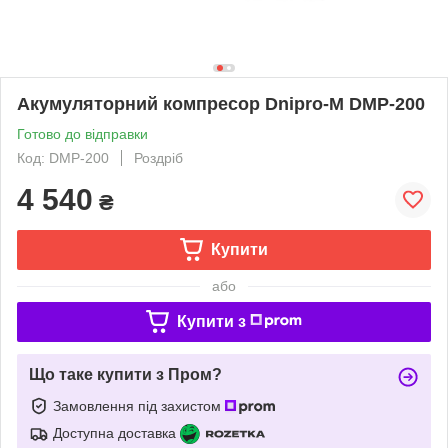
Акумуляторний компресор Dnipro-M DMP-200
Готово до відправки
Код: DMP-200
Роздріб
4 540
₴
Купити
або
Купити з
Що таке купити з Пром?
Замовлення під захистом
Доступна доставка