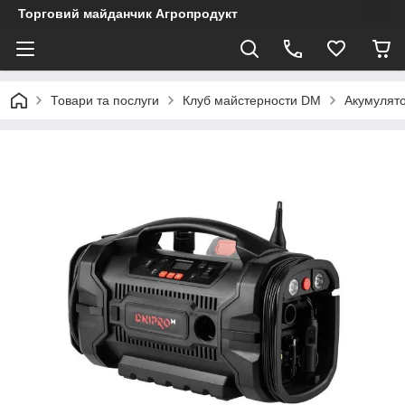
Торговий майданчик Агропродукт
Товари та послуги
Клуб майстерности DM
Акумулято