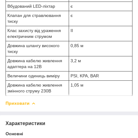
Вбудований LED-ліхтар
є
Клапан для стравлювання
є
тиску
Клас захисту від ураження
II
електричним струмом
Довжина шлангу високого
0,85 м
тиску
Довжина кабелю живлення
3,2 м
адаптера на 12В
Величини одиниць виміру
PSI, KPA, BAR
Довжина кабелю живлення
1,05 м
змінного струму 230В
Приховати
Характеристики
Основні