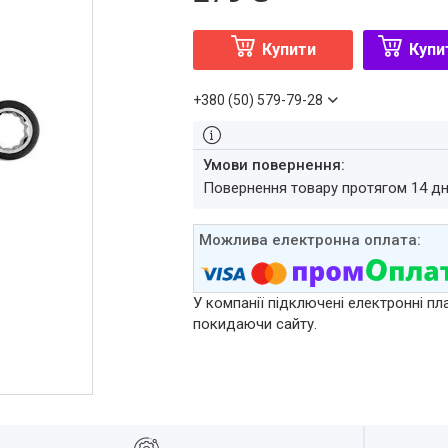
Купити
Купи
+380 (50) 579-79-28
повернення товару протягом 14 д
У компанії підключені електронні пл
покидаючи сайту.