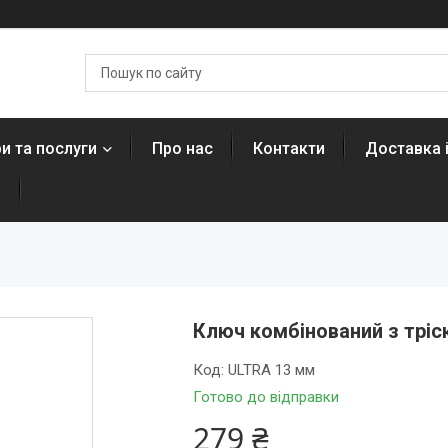
и та послуги
Про нас
Контакти
Доставка 
н
Ключ комбінований з тріс
Код:
ULTRA 13 мм
Готово до відправки
279 ₴