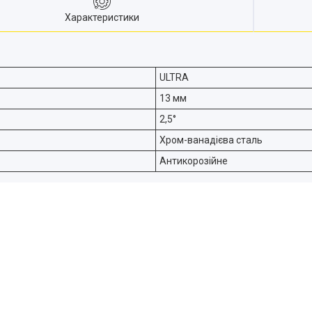
Характеристики
ULTRA
13 мм
2,5°
Хром-ванадієва сталь
Антикорозійне