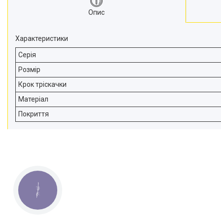
Опис
Характеристики
Серія
Розмір
Крок тріскачки
Матеріал
Покриття
КНОПКА
ЗВ'ЯЗКУ