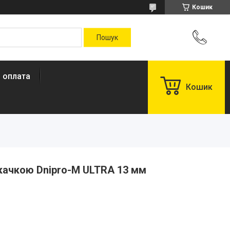
Кошик
і оплата
Кошик
качкою Dnipro-M ULTRA 13 мм