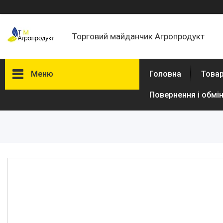
Торговий майданчик Агропродукт
Меню
Головна
Товар
Повернення і обмі
Товари та послуги
Новини
Статті
Про нас
Відгуки
Поширені запитання
Доставка та оплата