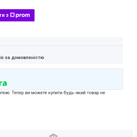
ти з
нів
за домовленістю
атежі. Тепер ви можете купити будь-який товар не