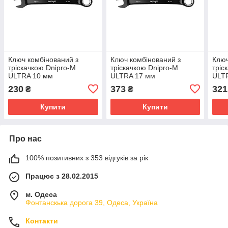
Ключ комбінований з
Ключ комбінований з
Ключ
тріскачкою Dnipro-M
тріскачкою Dnipro-M
тріс
ULTRA 10 мм
ULTRA 17 мм
ULT
230
373
321
₴
₴
Купити
Купити
Про нас
100% позитивних з 353 відгуків за рік
Працює з 28.02.2015
м. Одеса
Фонтанскька дорога 39, Одеса, Україна
Контакти