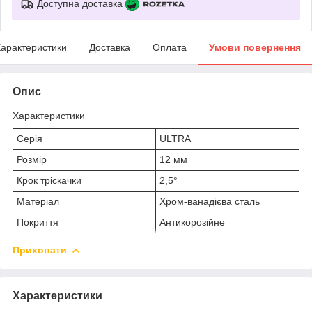
Доступна доставка
арактеристики
Доставка
Оплата
Умови повернення
Опис
Характеристики
Серія
ULTRA
Розмір
12 мм
Крок тріскачки
2,5°
Матеріал
Хром-ванадієва сталь
Покриття
Антикорозійне
Приховати
Характеристики