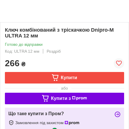
Ключ комбінований з тріскачкою Dnipro-M
ULTRA 12 мм
Готово до відправки
Код: ULTRA 12 мм
Роздріб
266
₴
Купити
або
Купити з
Що таке купити з Пром?
Замовлення під захистом