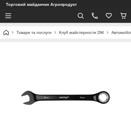
Торговий майданчик Агропродукт
Товари та послуги
Клуб майстерности DM
Автомобіл