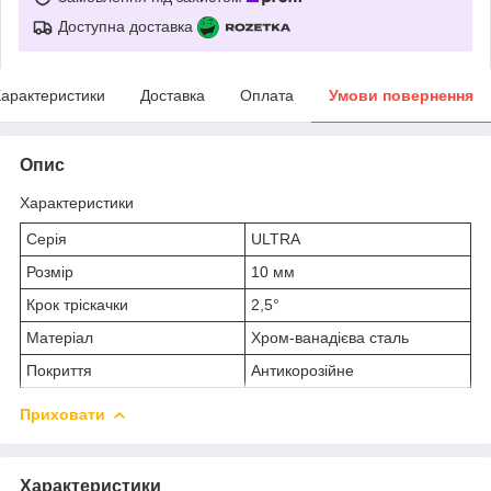
Доступна доставка
арактеристики
Доставка
Оплата
Умови повернення
Опис
Характеристики
Серія
ULTRA
Розмір
10 мм
Крок тріскачки
2,5°
Матеріал
Хром-ванадієва сталь
Покриття
Антикорозійне
Приховати
Характеристики