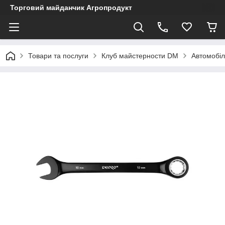
Торговий майданчик Агропродукт
Товари та послуги
Клуб майстерности DM
Автомобіл