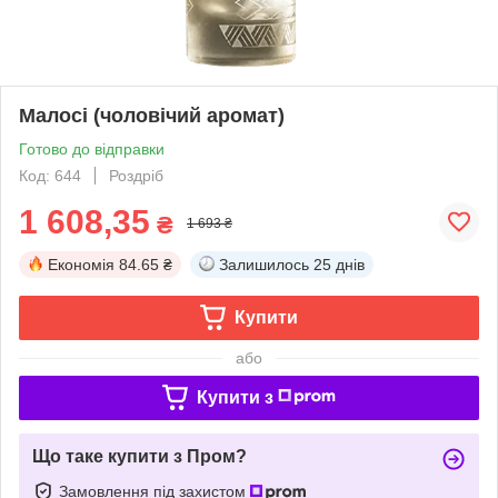
Малосі (чоловічий аромат)
Готово до відправки
Код: 644
Роздріб
1 608,35
₴
1 693 ₴
Економія
84.65 ₴
Залишилось
25 днів
Купити
або
Купити з
Що таке купити з Пром?
Замовлення під захистом