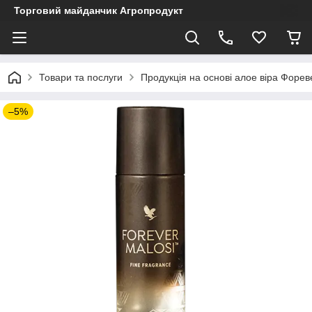
Торговий майданчик Агропродукт
Товари та послуги
Продукція на основі алое віра Форев
–5%