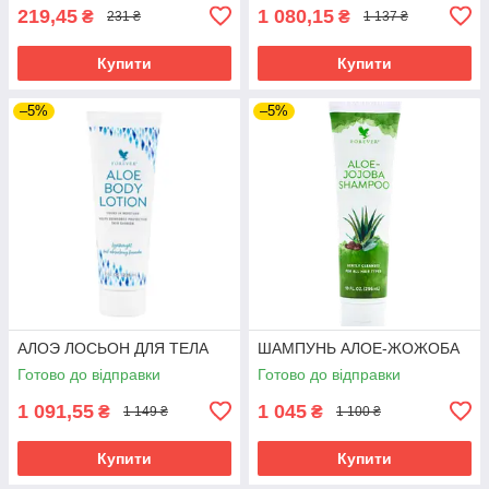
219,45
1 080,15
₴
₴
231 ₴
1 137 ₴
Купити
Купити
–5%
–5%
АЛОЭ ЛОСЬОН ДЛЯ ТЕЛА
ШАМПУНЬ АЛОЕ-ЖОЖОБА
Готово до відправки
Готово до відправки
1 091,55
1 045
₴
₴
1 149 ₴
1 100 ₴
Купити
Купити