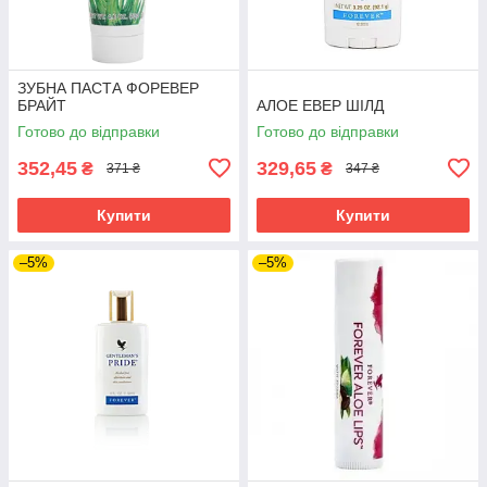
ЗУБНА ПАСТА ФОРЕВЕР
БРАЙТ
АЛОЕ ЕВЕР ШІЛД
Готово до відправки
Готово до відправки
352,45
329,65
₴
₴
371 ₴
347 ₴
Купити
Купити
–5%
–5%