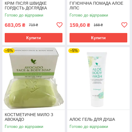
КРІМ ПІСЛЯ ШВИДКЕ
ГІГІЄНІЧНА ПОМАДА АЛОЕ
ГОРДІСТЬ ДОГЛЯДКА
ЛІПС
Готово до відправки
Готово до відправки
683,05
159,60
₴
₴
719 ₴
168 ₴
Купити
Купити
–5%
–5%
КОСТМЕТИЧНЕ МИЛО З
АВОКАДО
АЛОЄ ГЕЛЬ ДЛЯ ДУША
Готово до відправки
Готово до відправки