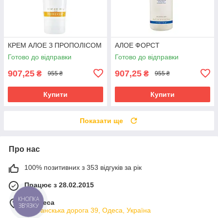
КРЕМ АЛОЕ З ПРОПОЛІСОМ
АЛОЕ ФОРСТ
Готово до відправки
Готово до відправки
907,25
907,25
₴
₴
955 ₴
955 ₴
Купити
Купити
Показати ще
Про нас
100% позитивних з 353 відгуків за рік
Працює з 28.02.2015
КНОПКА
м. Одеса
ЗВ'ЯЗКУ
Фонтанскька дорога 39, Одеса, Україна