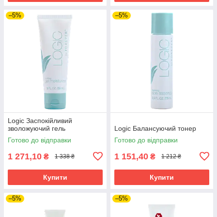
–5%
–5%
Logic Заспокійливий
зволожуючий гель
Logic Балансуючий тонер
Готово до відправки
Готово до відправки
1 271,10
1 151,40
₴
₴
1 338 ₴
1 212 ₴
Купити
Купити
–5%
–5%