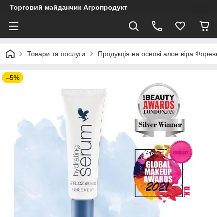
Торговий майданчик Агропродукт
Товари та послуги
Продукція на основі алое віра Форев
–5%