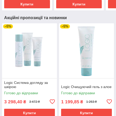
Купити
Купити
Акційні пропозиції та новинки
–5%
–5%
Logic Система догляду за
шкірою
Logic Очищуючий гель з алое
Готово до відправки
Готово до відправки
3 298,40
1 199,85
₴
₴
3 472 ₴
1 263 ₴
Купити
Купити