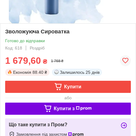
Зволожуюча Сироватка
Готово до відправки
Код: 618
Роздріб
1 679,60
₴
1 768 ₴
Економія
88.40 ₴
Залишилось
25 днів
Купити
або
Купити з
Що таке купити з Пром?
Замовлення під захистом