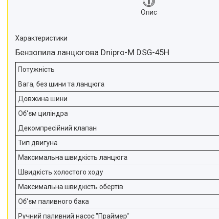
Опис
Характеристики
Бензопила ланцюгова Dnipro-M DSG-45H
Потужність
Вага, без шини та ланцюга
Довжина шини
Об'єм циліндра
Декомпресійний клапан
Тип двигуна
Максимальна швидкість ланцюга
Швидкість холостого ходу
Максимальна швидкість обертів
Об'єм паливного бака
Ручний паливний насос "Праймер"