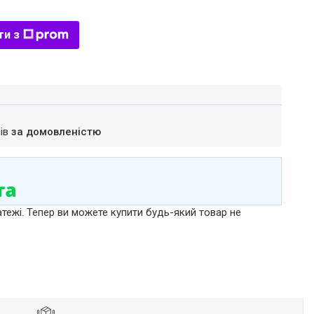
ти з
нів
за домовленістю
атежі. Тепер ви можете купити будь-який товар не