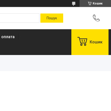
Кошик
і оплата
Кошик