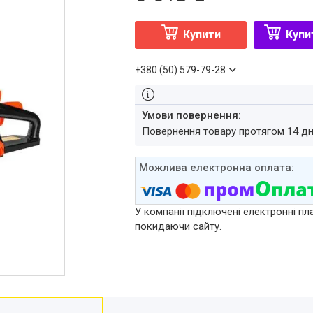
Купити
Купи
+380 (50) 579-79-28
повернення товару протягом 14 д
У компанії підключені електронні пл
покидаючи сайту.