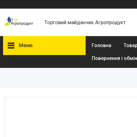
Торговий майданчик Агропродукт
Меню
Головна
Товар
Повернення і обмі
Товари та послуги
Новини
Статті
Про нас
Відгуки
Поширені запитання
Доставка та оплата