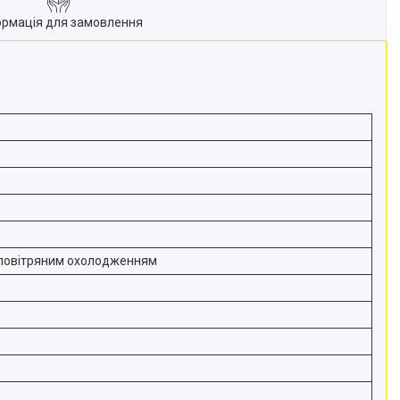
ормація для замовлення
 повітряним охолодженням