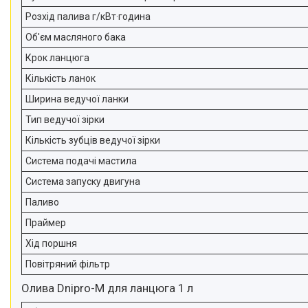
Розхід палива г/кВт·година
Об'єм масляного бака
Крок ланцюга
Кількість ланок
Ширина ведучої ланки
Тип ведучої зірки
Кількість зубців ведучої зірки
Система подачі мастила
Система запуску двигуна
Паливо
Праймер
Хід поршня
Повітряний фільтр
Олива Dnipro-M для ланцюга 1 л