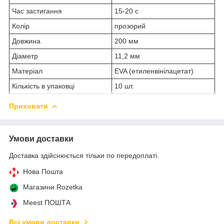
Час застигання
15-20 с
Колір
прозорий
Довжина
200 мм
Діаметр
11,2 мм
Матеріал
EVA (етиленвінілацетат)
Кількість в упаковці
10 шт.
Приховати
Умови доставки
Доставка здійснюється тільки по передоплаті.
Нова Пошта
Магазини Rozetka
Meest ПОШТА
Всі умови доставки