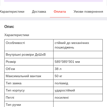
Характеристики
Доставка
Оплата
Умови повернення
Опис
Характеристики
Особливості
стійкий до механічних
пошкоджень
Внутрішні розміри ДхШхВ
Розмір
585*385*301 мм
Об'єм
38 л
Максимальний вантаж
50 кг
Тип замка
поліамід
Тип корпусу
ударостійкий
Петлі
посилені
Тип ручки