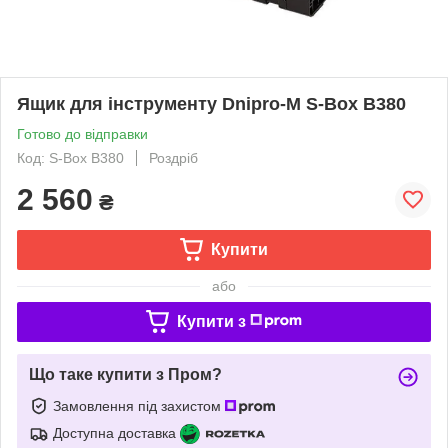
Ящик для інструменту Dnipro-M S-Box B380
Готово до відправки
Код: S-Box B380
Роздріб
2 560
₴
Купити
або
Купити з
Що таке купити з Пром?
Замовлення під захистом
Доступна доставка