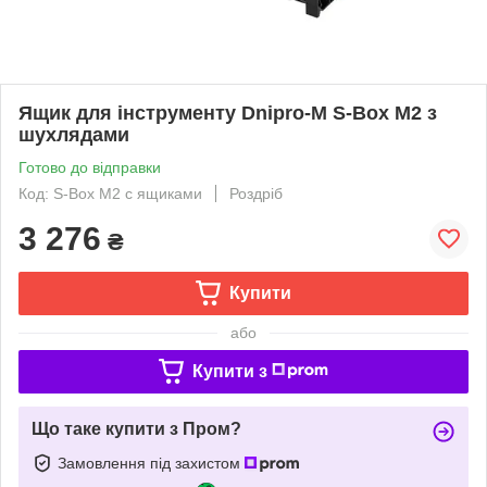
Ящик для інструменту Dnipro-M S-Box M2 з
шухлядами
Готово до відправки
Код: S-Box M2 с ящиками
Роздріб
3 276
₴
Купити
або
Купити з
Що таке купити з Пром?
Замовлення під захистом