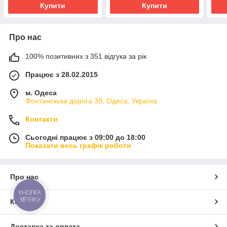
Купити
Купити
Про нас
100% позитивних з 351 відгука за рік
Працює з 28.02.2015
м. Одеса
Фонтанскька дорога 39, Одеса, Україна
Контакти
Сьогодні працює з 09:00 до 18:00
Показати весь графік роботи
Про нас
КНОПКА
ЗВ'ЯЗКУ
Контакти
Доставка та оплата