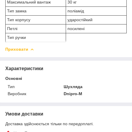
Максимальний вантаж
30 кг
Тип замка
поліамід
Тип корпусу
ударостійкий
Петлі
посилені
Тип ручки
Приховати
Характеристики
Основні
Тип
Шухляда
Виробник
Dnipro-M
Умови доставки
Доставка здійснюється тільки по передоплаті.