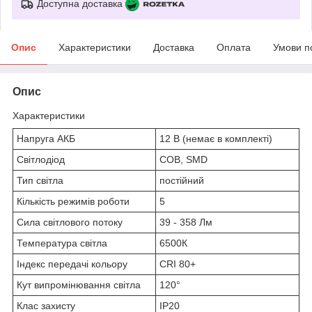
Доступна доставка
Опис
Характеристики
Доставка
Оплата
Умови п
Опис
Характеристики
Напруга АКБ
12 В (немає в комплекті)
Світлодіод
COB, SMD
Тип світла
постійний
Кількість режимів роботи
5
Сила світлового потоку
39 - 358 Лм
Температура світла
6500К
Індекс передачі кольору
CRI 80+
Кут випромінювання світла
120°
Клас захисту
IP20