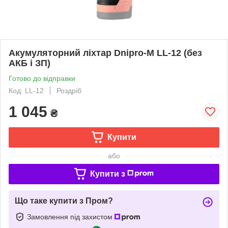
Акумуляторний ліхтар Dnipro-M LL-12 (без
АКБ і ЗП)
Готово до відправки
Код: LL-12
Роздріб
1 045
₴
Купити
або
Купити з
Що таке купити з Пром?
Замовлення під захистом