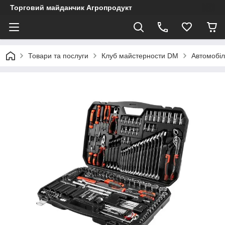
Торговий майданчик Агропродукт
Товари та послуги
Клуб майстерности DM
Автомобіл