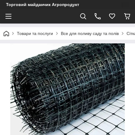
Торговий майданчик Агропродукт
Товари та послуги
Все для поливу саду та полів
Сітк