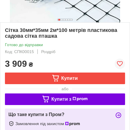
Сітка 30мм*35мм 2м*100 метрів пластикова
садова сітка пташка
Готово до відправки
Код: СПК00015
Роздріб
3 909
₴
Купити
або
Купити з
Що таке купити з Пром?
Замовлення під захистом