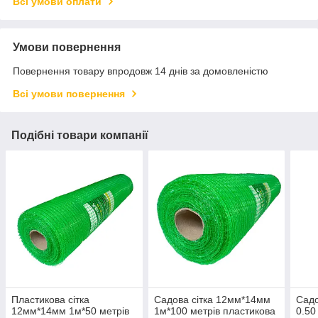
Всі умови оплати
Умови повернення
Повернення товару впродовж 14 днів за домовленістю
Всі умови повернення
Подібні товари компанії
Пластикова сітка
Садова сітка 12мм*14мм
Садо
12мм*14мм 1м*50 метрів
1м*100 метрів пластикова
0.50