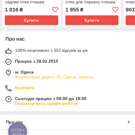
садова сітка пташка
сітка для паркану пташка
плас
1 016
1 955
903
₴
₴
Купити
Купити
Про нас
100% позитивних з 353 відгуків за рік
Працює з 28.02.2015
м. Одеса
Фонтанскька дорога 39, Одеса, Україна
Контакти
Сьогодні працює з 09:00 до 18:00
Показати весь графік роботи
Про нас
КНОПКА
ЗВ'ЯЗКУ