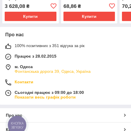
3 628,08
68,86
70,
₴
₴
Купити
Купити
Про нас
100% позитивних з 351 відгука за рік
Працює з 28.02.2015
м. Одеса
Фонтанскька дорога 39, Одеса, Україна
Контакти
Сьогодні працює з 09:00 до 18:00
Показати весь графік роботи
Про нас
КНОПКА
ЗВ'ЯЗКУ
Контакти