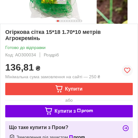
Огіркова сітка 15*18 1.70*10 метрів
Агрокремінь
Готово до відправки
Код: АО300034
Роздріб
136,81
₴
Мінімальна сума замовлення на сайті — 250 ₴
Купити
або
Купити з
Що таке купити з Пром?
Замовлення під захистом