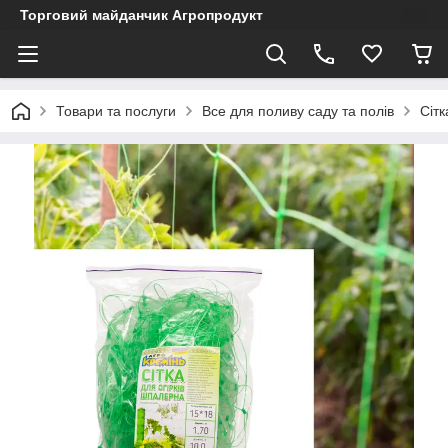
Торговий майданчик Агропродукт
Товари та послуги
Все для поливу саду та полів
Сітк