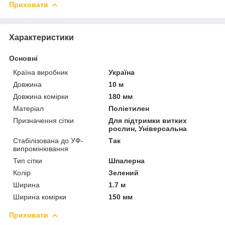
Приховати
Характеристики
Основні
Країна виробник
Україна
Довжина
10 м
Довжина комірки
180 мм
Матеріал
Поліетилен
Призначення сітки
Для підтримки витких
рослин, Універсальна
Стабілізована до УФ-
Так
випромінювання
Тип сітки
Шпалерна
Колір
Зелений
Ширина
1.7 м
Ширина комірки
150 мм
Приховати