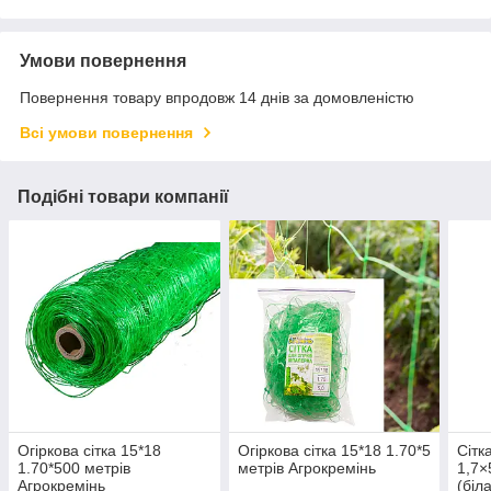
Умови повернення
Повернення товару впродовж 14 днів за домовленістю
Всі умови повернення
Подібні товари компанії
Огіркова сітка 15*18
Огіркова сітка 15*18 1.70*5
Сітк
1.70*500 метрів
метрів Агрокремінь
1,7×
Агрокремінь
(біла