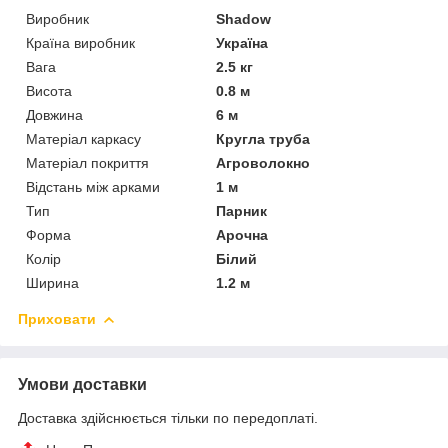
Виробник
Shadow
Країна виробник
Україна
Вага
2.5 кг
Висота
0.8 м
Довжина
6 м
Матеріал каркасу
Кругла труба
Матеріал покриття
Агроволокно
Відстань між арками
1 м
Тип
Парник
Форма
Арочна
Колір
Білий
Ширина
1.2 м
Приховати
Умови доставки
Доставка здійснюється тільки по передоплаті.