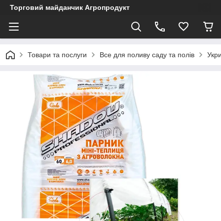
Торговий майданчик Агропродукт
Товари та послуги
Все для поливу саду та полів
Укри