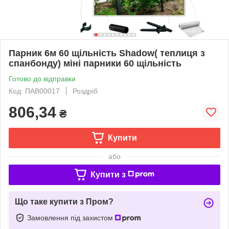
Парник 6м 60 щільність Shadow( теплиця з
спанбонду) міні парники 60 щільність
Готово до відправки
Код: ПАВ00017
Роздріб
806,34
₴
Купити
або
Купити з
Що таке купити з Пром?
Замовлення під захистом