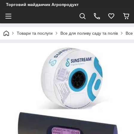
Торговий майданчик Агропродукт
Товари та послуги
Все для поливу саду та полів
Все