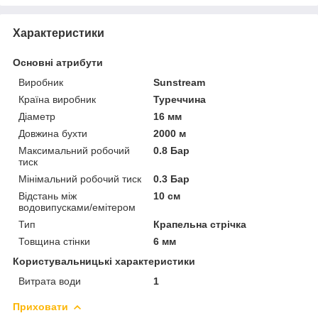
Характеристики
Основні атрибути
Виробник
Sunstream
Країна виробник
Туреччина
Діаметр
16 мм
Довжина бухти
2000 м
Максимальний робочий
0.8 Бар
тиск
Мінімальний робочий тиск
0.3 Бар
Відстань між
10 см
водовипусками/емітером
Тип
Крапельна стрічка
Товщина стінки
6 мм
Користувальницькі характеристики
Витрата води
1
Приховати