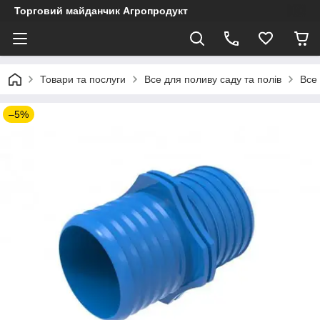
Торговий майданчик Агропродукт
Товари та послуги
Все для поливу саду та полів
Все
–5%