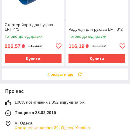
Стартер йорж для рукава
LFT 4*3
Редукція для рукава LFT 3*2
Готово до відправки
Готово до відправки
206,57
116,19
₴
₴
217,44 ₴
122,31 ₴
Купити
Купити
Показати ще
Про нас
100% позитивних з 352 відгуків за рік
Працює з 28.02.2015
м. Одеса
Фонтанскька дорога 39, Одеса, Україна