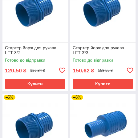
Стартер йорж для рукава
Стартер йорж для рукава
LFT 3*2
LFT 3*3
Готово до відправки
Готово до відправки
120,50
150,62
₴
₴
126,84 ₴
158,55 ₴
Купити
Купити
–5%
–5%