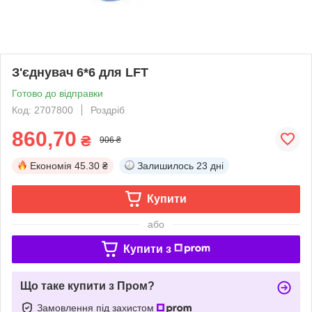
З'єднувач 6*6 для LFT
Готово до відправки
Код: 2707800
Роздріб
860,70
₴
906 ₴
Економія
45.30 ₴
Залишилось
23 дні
Купити
або
Купити з
Що таке купити з Пром?
Замовлення під захистом