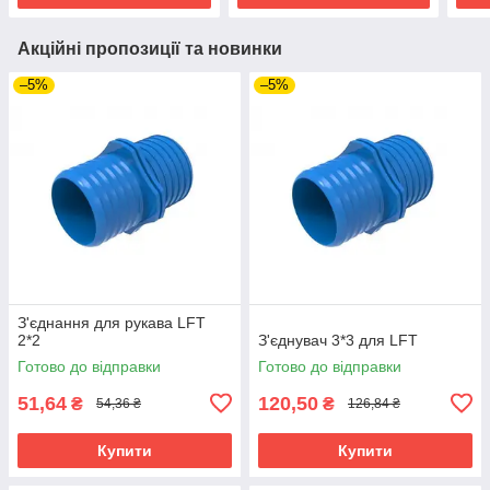
Акційні пропозиції та новинки
–5%
–5%
З'єднання для рукава LFT
2*2
З'єднувач 3*3 для LFT
Готово до відправки
Готово до відправки
51,64
120,50
₴
₴
54,36 ₴
126,84 ₴
Купити
Купити