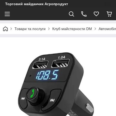
Торговий майданчик Агропродукт
Товари та послуги
Клуб майстерности DM
Автомобіл