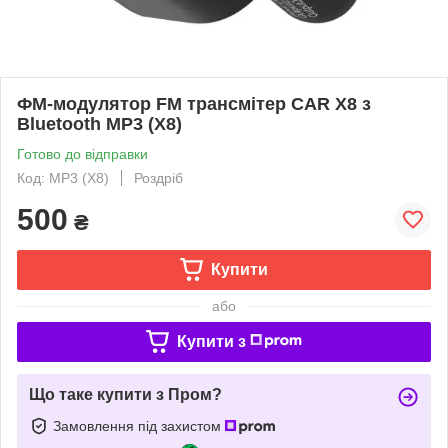
ФМ-модулятор FM трансмітер CAR X8 з
Bluetooth MP3 (X8)
Готово до відправки
Код: MP3 (X8)
Роздріб
500
₴
Купити
або
Купити з
Що таке купити з Пром?
Замовлення під захистом