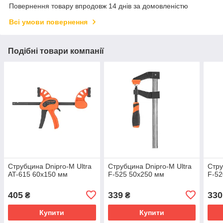
Повернення товару впродовж 14 днів за домовленістю
Всі умови повернення
Подібні товари компанії
Струбцина Dnipro-M Ultra
Струбцина Dnipro-M Ultra
Стру
AT-615 60х150 мм
F-525 50х250 мм
F-52
405
339
330
₴
₴
Купити
Купити