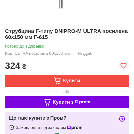
Струбцина F-типу DNIPRO-M ULTRA посилена
60х150 мм F-615
Готово до відправки
Код: ULTRA посилена 60х150 мм
Роздріб
324
₴
Купити
або
Купити з
Що таке купити з Пром?
Замовлення під захистом