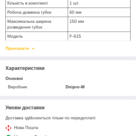
Кількість в комплекті
1 шт.
Робоча довжина губок
60 мм
Максимальна ширина
150 мм
розведення губок
Модель
F-615
Приховати
Характеристики
Основні
Виробник
Dnipro-M
Умови доставки
Доставка здійснюється тільки по передоплаті.
Нова Пошта