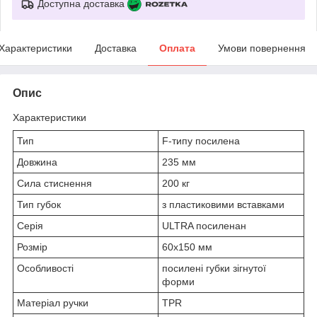
Доступна доставка
Характеристики
Доставка
Оплата
Умови повернення
Опис
Характеристики
Тип
F-типу посилена
Довжина
235 мм
Сила стиснення
200 кг
Тип губок
з пластиковими вставками
Серія
ULTRA посиленан
Розмір
60х150 мм
Особливості
посилені губки зігнутої
форми
Матеріал ручки
TPR