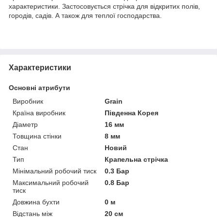
характеристики. Застосовується стрічка для відкритих полів,
городів, садів. А також для теплої господарства.
Характеристики
Основні атрибути
Виробник
Grain
Країна виробник
Південна Корея
Діаметр
16 мм
Товщина стінки
8 мм
Стан
Новий
Тип
Крапельна стрічка
Мінімальний робочий тиск
0.3 Бар
Максимальний робочий
0.8 Бар
тиск
Довжина бухти
0 м
Відстань між
20 см