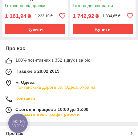
год, у бухті 500 м
год, у бухті 1000 м
Готово до відправки
Готово до відправки
1 161,94
1 742,92
₴
₴
1 223,10 ₴
1 834,65 ₴
Купити
Купити
Про нас
100% позитивних з 352 відгуків за рік
Працює з 28.02.2015
м. Одеса
Фонтанскька дорога 39, Одеса, Україна
Контакти
Сьогодні працює з 10:00 до 15:00
Показати весь графік роботи
КНОПКА
ЗВ'ЯЗКУ
Про нас