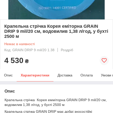
Крапельна стрічка Корея еміторна GRAIN
DRIP 9 mil/20 см, водовилив 1,38 л/год, у бухті
2500 м
Немає в наявності
Код: GRAIN DRIP 9 mil/20 1.38
Роздріб
4 530
₴
Опис
Характеристики
Доставка
Оплата
Умови 
Опис
Крапельна стрічка Корея емміторна GRAIN DRIP 9 mil/20 см,
водовилив 1,38 л/год, у бухті 2500 м
Крапельна стрічка GRAIN DRIP має добрі зносостійкі