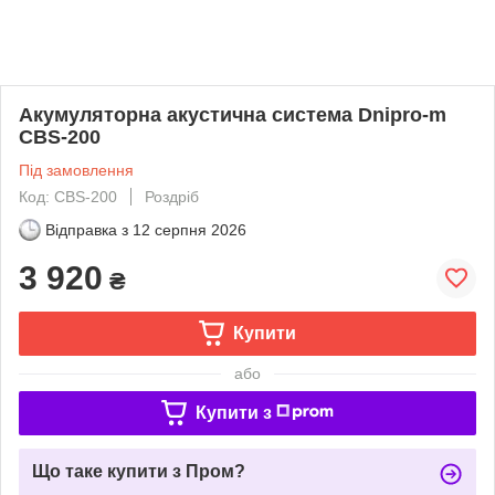
Акумуляторна акустична система Dnіpro-m
CBS-200
Під замовлення
Код: CBS-200
Роздріб
Відправка з
12 серпня 2026
3 920
₴
Купити
або
Купити з
Що таке купити з Пром?