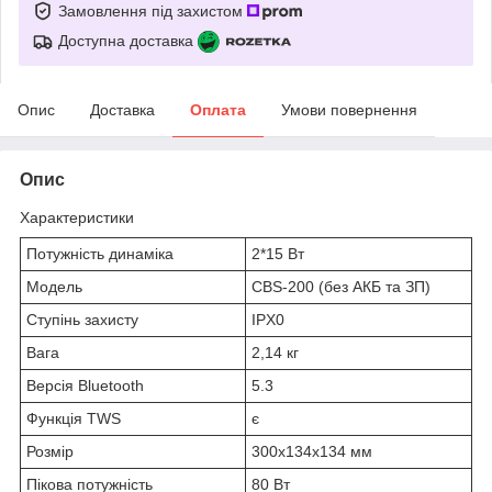
Замовлення під захистом
Доступна доставка
Опис
Доставка
Оплата
Умови повернення
Опис
Характеристики
Потужність динаміка
2*15 Вт
Модель
CBS-200 (без АКБ та ЗП)
Ступінь захисту
IPХ0
Вага
2,14 кг
Версія Bluetooth
5.3
Функція TWS
є
Розмір
300x134x134 мм
Пікова потужність
80 Вт