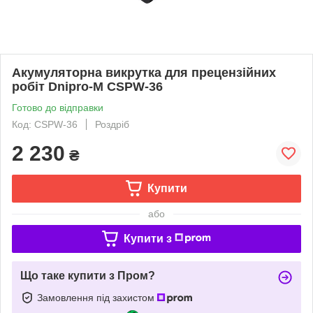
Акумуляторна викрутка для прецензійних
робіт Dnipro-M CSPW-36
Готово до відправки
Код: CSPW-36
Роздріб
2 230
₴
Купити
або
Купити з
Що таке купити з Пром?
Замовлення під захистом