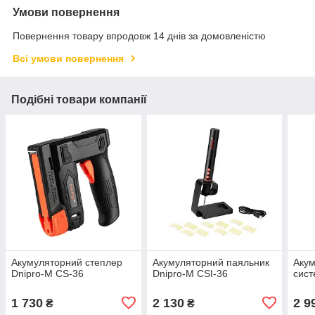
Умови повернення
Повернення товару впродовж 14 днів за домовленістю
Всі умови повернення
Подібні товари компанії
Акумуляторний степлер
Акумуляторний паяльник
Акум
Dnipro-M CS-36
Dnipro-M СSI-36
сист
1 730
2 130
2 9
₴
₴