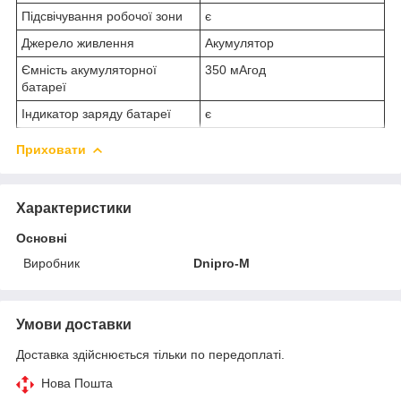
Підсвічування робочої зони
є
Джерело живлення
Акумулятор
Ємність акумуляторної
350 мАгод
батареї
Індикатор заряду батареї
є
Приховати
Характеристики
Основні
Виробник
Dnipro-M
Умови доставки
Доставка здійснюється тільки по передоплаті.
Нова Пошта