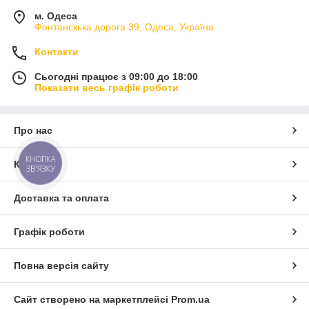
м. Одеса
Фонтанскька дорога 39, Одеса, Україна
Контакти
Сьогодні працює з 09:00 до 18:00
Показати весь графік роботи
Про нас
КНОПКА
Контакти
ЗВ'ЯЗКУ
Доставка та оплата
Графік роботи
Повна версія сайту
Сайт створено на маркетплейсі
Prom.ua