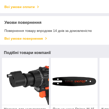
Всі умови оплати
Умови повернення
Повернення товару впродовж 14 днів за домовленістю
Всі умови повернення
Подібні товари компанії
Насадка для шуруповерта
Пильна шина Dnipro-M 15
Куто