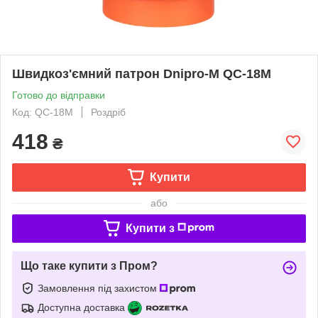
Швидкоз'ємний патрон Dnipro-M QC-18M
Готово до відправки
Код: QC-18M
Роздріб
418
₴
Купити
або
Купити з
Що таке купити з Пром?
Замовлення під захистом
Доступна доставка