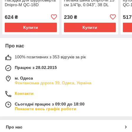
Dnipro-M QC-18D
см 1/4"lp, 0.043", 38 DL
QC-
624
230
517
₴
₴
Купити
Купити
Про нас
100% позитивних з 353 відгуків за рік
Працює з 28.02.2015
м. Одеса
Фонтанскька дорога 39, Одеса, Україна
Контакти
Сьогодні працює з 09:00 до 18:00
Показати весь графік роботи
Про нас