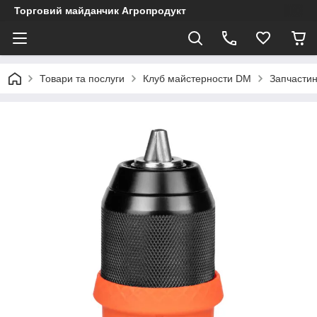
Торговий майданчик Агропродукт
Товари та послуги
Клуб майстерности DM
Запчастин