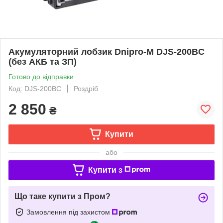
Акумуляторний лобзик Dnipro-M DJS-200BC
(без АКБ та ЗП)
Готово до відправки
Код: DJS-200BC
Роздріб
2 850
₴
Купити
або
Купити з
Що таке купити з Пром?
Замовлення під захистом