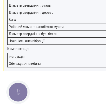
Діаметр свердління: сталь
Діаметр свердління: дерево
Вага
Робочий момент запобіжної муфти
Діаметр свердління бур: бетон
Наявність антивібрації
Комплектація
Інструкція
Обмежувач глибини
КНОПКА
ЗВ'ЯЗКУ