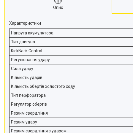
Опис
Характеристики
Напруга акумулятора
Тип двигуна
KickBack Control
Регулювання удару
Сила удару
Кількість ударів
Кількість обертів холостого ходу
Тип перфоратора
Регулятор обертів
Режим свердління
Режим удару
Режим свердління з ударом