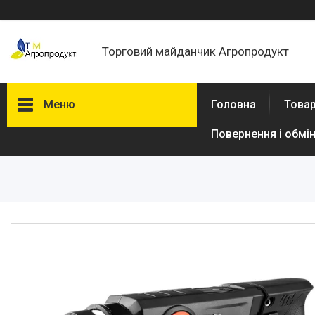
Торговий майданчик Агропродукт
Меню
Головна
Товар
Повернення і обмі
Товари та послуги
Новини
Статті
Про нас
Відгуки
Поширені запитання
Доставка та оплата