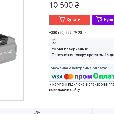
10 500 ₴
Купити
Купи
+380 (50) 579-79-28
повернення товару протягом 14 д
У компанії підключені електронні пл
покидаючи сайту.