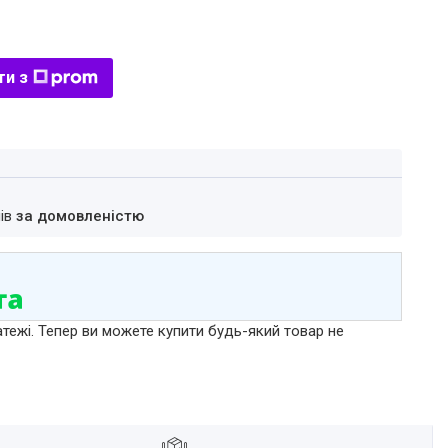
ти з
нів
за домовленістю
атежі. Тепер ви можете купити будь-який товар не