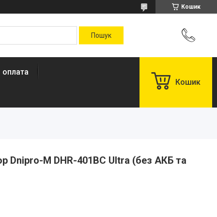
Кошик
і оплата
Кошик
 Dnipro-M DHR-401BC Ultra (без АКБ та