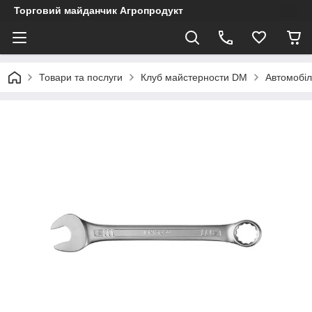
Торговий майданчик Агропродукт
Товари та послуги
Клуб майстерности DM
Автомобіл