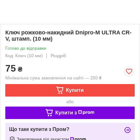
Ключ рожково-накидний Dnipro-M ULTRA CR-
V, штамп. (10 мм)
Готово до відправки
Код: Ключ (10 мм)
Роздріб
75
₴
Мінімальна сума замовлення на сайті — 250 ₴
Купити
або
Купити з
Що таке купити з Пром?
Замовлення під захистом