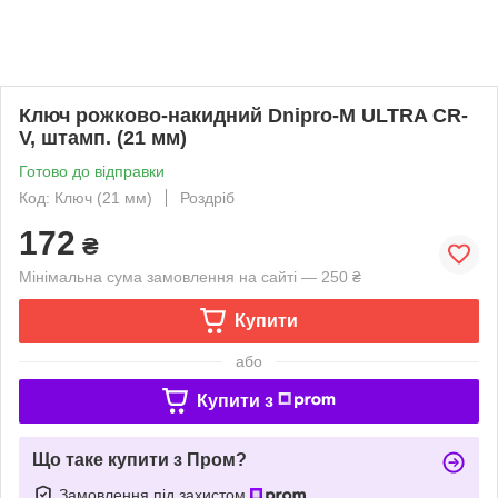
Ключ рожково-накидний Dnipro-M ULTRA CR-
V, штамп. (21 мм)
Готово до відправки
Код: Ключ (21 мм)
Роздріб
172
₴
Мінімальна сума замовлення на сайті — 250 ₴
Купити
або
Купити з
Що таке купити з Пром?
Замовлення під захистом