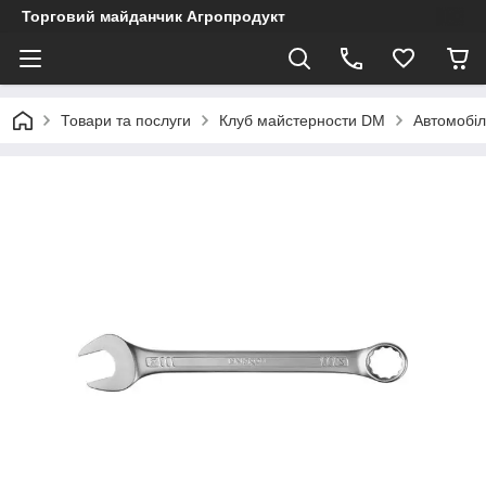
Торговий майданчик Агропродукт
Товари та послуги
Клуб майстерности DM
Автомобіл