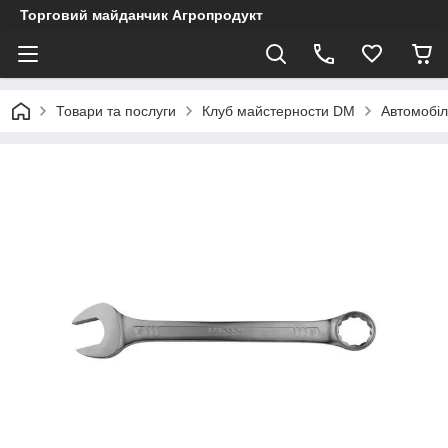
Торговий майданчик Агропродукт
Товари та послуги
Клуб майстерности DM
Автомобіл