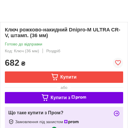
Ключ рожково-накидний Dnipro-M ULTRA CR-
V, штамп. (36 мм)
Готово до відправки
Код: Ключ (36 мм)
Роздріб
682
₴
Купити
або
Купити з
Що таке купити з Пром?
Замовлення під захистом