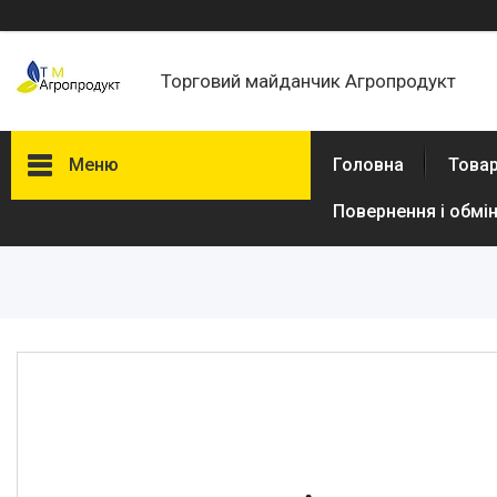
Торговий майданчик Агропродукт
Меню
Головна
Товар
Повернення і обмі
Товари та послуги
Новини
Статті
Про нас
Відгуки
Поширені запитання
Доставка та оплата