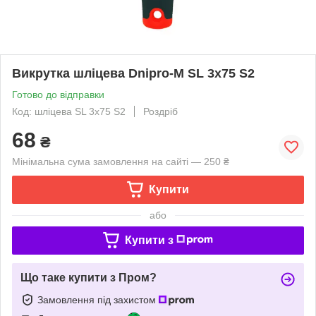
Викрутка шліцева Dnipro-M SL 3х75 S2
Готово до відправки
Код: шліцева SL 3х75 S2
Роздріб
68
₴
Мінімальна сума замовлення на сайті — 250 ₴
Купити
або
Купити з
Що таке купити з Пром?
Замовлення під захистом