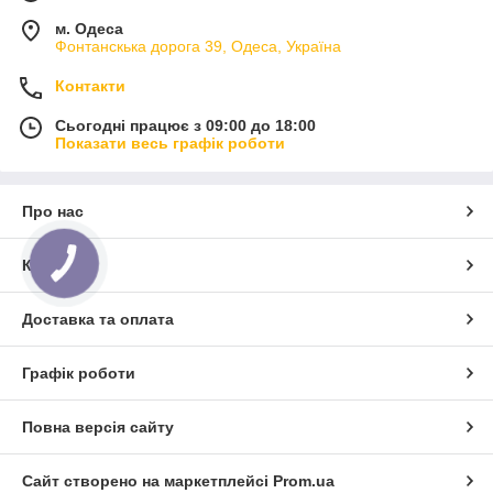
м. Одеса
Фонтанскька дорога 39, Одеса, Україна
Контакти
Сьогодні працює з 09:00 до 18:00
Показати весь графік роботи
Про нас
Контакти
КНОПКА
ЗВ'ЯЗКУ
Доставка та оплата
Графік роботи
Повна версія сайту
Сайт створено на маркетплейсі
Prom.ua