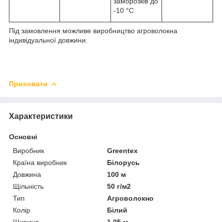
заморозків до
-10 °C
Під замовлення можливе виробництво агроволокна
індивідуальної довжини.
Приховати
Характеристики
Основні
Виробник
Greentex
Країна виробник
Білорусь
Довжина
100 м
Щільність
50 г/м2
Тип
Агроволокно
Колір
Білий
Ширина
1.05 м