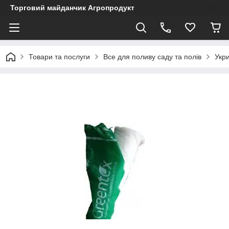
Торговий майданчик Агропродукт
Товари та послуги
Все для поливу саду та полів
Укри