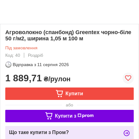
Агроволокно (спанбонд) Greentex чорно-біле
50 г/м2, ширина 1,05 м 100 м
Під замовлення
Код: 40
Роздріб
Відправка з
11 серпня 2026
1 889,71
₴/рулон
Купити
або
Купити з
Що таке купити з Пром?