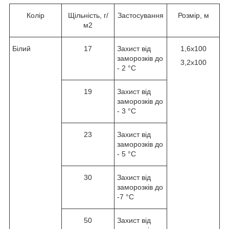
Колір
Щільність, г/
Застосування
Розмір, м
м
2
Білий
17
Захист від
1,6х100
заморозків до
3,2х100
- 2 °C
19
Захист від
заморозків до
- 3 °C
23
Захист від
заморозків до
- 5 °C
30
Захист від
заморозків до
-7 °C
50
Захист від