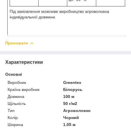
Під замовлення можливе виробництво агроволокна
індивідуальної довжини.
Приховати
Характеристики
Основні
Виробник
Greentex
Країна виробник
Білорусь
Довжина
100 м
Щільність
50 г/м2
Тип
Агроволокно
Колір
Чорний
Ширина
1.05 м