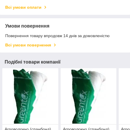
Всі умови оплати
Умови повернення
Повернення товару впродовж 14 днів за домовленістю
Всі умови повернення
Подібні товари компанії
Агроволокно (спанбонд)
Агроволокно (спанбонд)
Агро