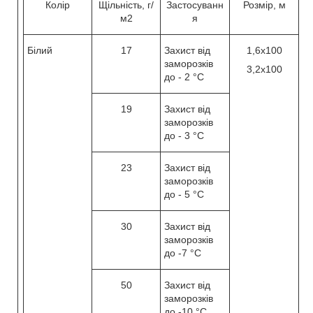
Колір
Щільність, г/
Застосуванн
Розмір, м
м
2
я
Білий
17
Захист від
1,6х100
заморозків
3,2х100
до - 2 °C
19
Захист від
заморозків
до - 3 °C
23
Захист від
заморозків
до - 5 °C
30
Захист від
заморозків
до -7 °C
50
Захист від
заморозків
до -10 °C