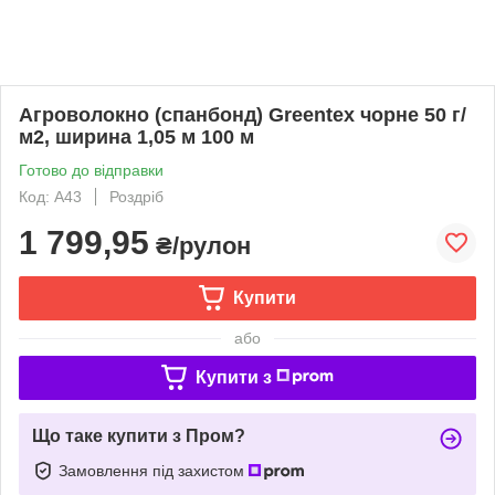
Агроволокно (спанбонд) Greentex чорне 50 г/
м2, ширина 1,05 м 100 м
Готово до відправки
Код: A43
Роздріб
1 799,95
₴/рулон
Купити
або
Купити з
Що таке купити з Пром?
Замовлення під захистом