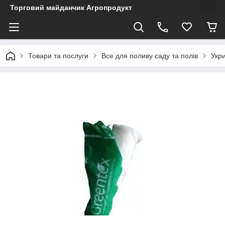
Торговий майданчик Агропродукт
Товари та послуги
Все для поливу саду та полів
Укри