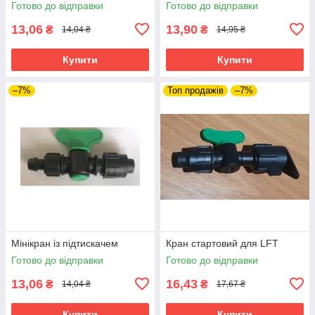
Готово до відправки
Готово до відправки
13,06
13,90
₴
₴
14,04 ₴
14,95 ₴
Купити
Купити
–7%
Топ продажів
–7%
Мінікран із підтискачем
Кран стартовий для LFT
Готово до відправки
Готово до відправки
13,06
16,43
₴
₴
14,04 ₴
17,67 ₴
Купити
Купити