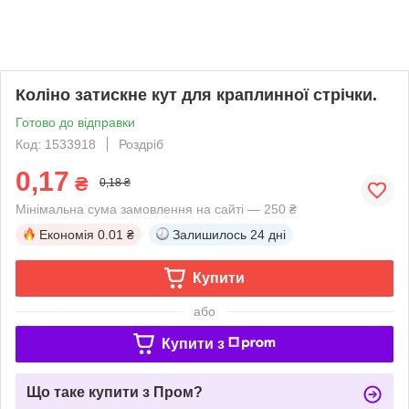
Коліно затискне кут для краплинної стрічки.
Готово до відправки
Код: 1533918
Роздріб
0,17
₴
0,18 ₴
Мінімальна сума замовлення на сайті — 250 ₴
Економія
0.01 ₴
Залишилось
24 дні
Купити
або
Купити з
Що таке купити з Пром?