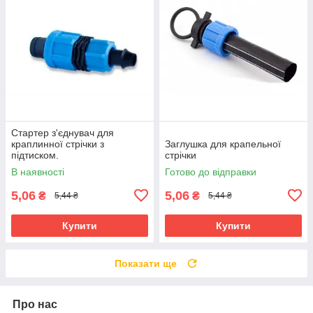
Стартер з'єднувач для
краплинної стрічки з
Заглушка для крапельної
підтиском.
стрічки
В наявності
Готово до відправки
5,06
5,06
₴
₴
5,44 ₴
5,44 ₴
Купити
Купити
Показати ще
Про нас