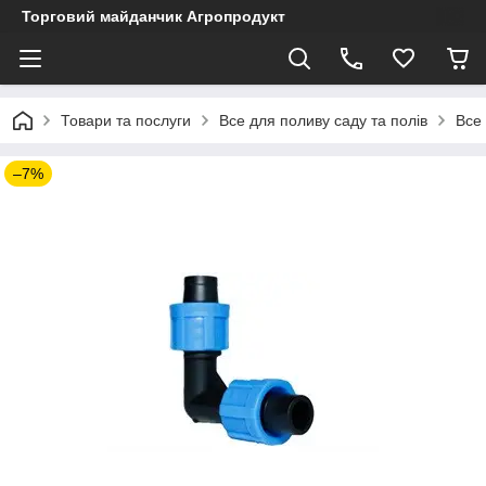
Торговий майданчик Агропродукт
Товари та послуги
Все для поливу саду та полів
Все
–7%