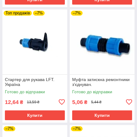
Топ продажів
–7%
–7%
Стартер для рукава LFT.
Муфта затискна ремонтники
Україна
з'єднувач.
Готово до відправки
Готово до відправки
12,64
5,06
₴
₴
13,59 ₴
5,44 ₴
Купити
Купити
–7%
–7%