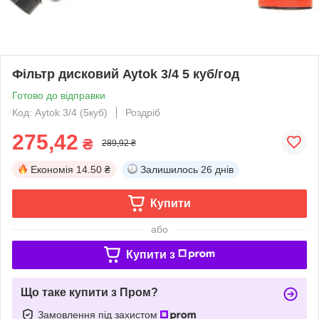
Фільтр дисковий Aytok 3/4 5 куб/год
Готово до відправки
Код: Aytok 3/4 (5куб)
Роздріб
275,42
₴
289,92 ₴
Економія
14.50 ₴
Залишилось
26 днів
Купити
або
Купити з
Що таке купити з Пром?
Замовлення під захистом