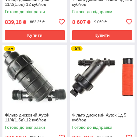
11/2(1.5д) 12 куб/год
куб/год
Готово до відправки
Готово до відправки
839,18
8 607
₴
₴
883,35 ₴
9 060 ₴
Купити
Купити
–5%
–5%
Фільтр дисковий Aytok
Фільтр дисковий Aytok 1д 5
11/4(1.5д).12 куб/год
куб/год
Готово до відправки
Готово до відправки