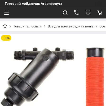
Торговий майданчик Агропродукт
Товари та послуги
Все для поливу саду та полів
Все
–5%