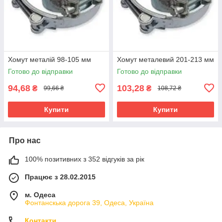
Хомут металій 98-105 мм
Хомут металевий 201-213 мм
Готово до відправки
Готово до відправки
94,68
103,28
₴
₴
99,66 ₴
108,72 ₴
Купити
Купити
Про нас
100% позитивних з 352 відгуків за рік
Працює з 28.02.2015
м. Одеса
Фонтанскька дорога 39, Одеса, Україна
Контакти