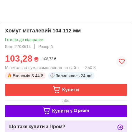
Хомут металевий 104-112 мм
Готово до відправки
Код: 2708514
Роздріб
103,28
₴
108,72 ₴
Мінімальна сума замовлення на сайті — 250 ₴
Економія
5.44 ₴
Залишилось
24 дні
Купити
або
Купити з
Що таке купити з Пром?