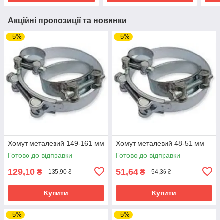
Акційні пропозиції та новинки
–5%
–5%
Хомут металевий 149-161 мм
Хомут металевий 48-51 мм
Готово до відправки
Готово до відправки
129,10
51,64
₴
₴
135,90 ₴
54,36 ₴
Купити
Купити
–5%
–5%