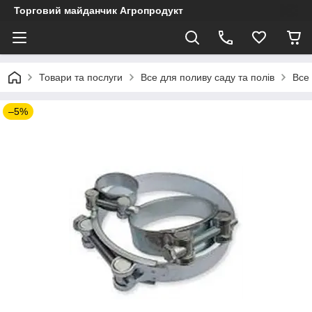
Торговий майданчик Агропродукт
Товари та послуги
Все для поливу саду та полів
Все
–5%