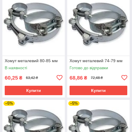
Хомут металевий 80-85 мм
Хомут металевий 74-79 мм
В наявності
Готово до відправки
60,25
68,86
₴
₴
63,42 ₴
72,48 ₴
Купити
Купити
–5%
–5%