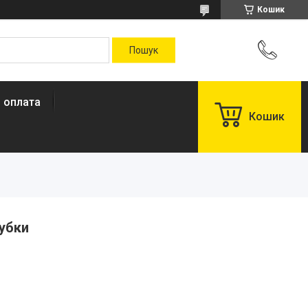
Кошик
і оплата
Кошик
рубки