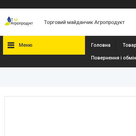
Торговий майданчик Агропродукт
Меню
Головна
Товар
Повернення і обмі
Товари та послуги
Новини
Статті
Про нас
Відгуки
Поширені запитання
Доставка та оплата