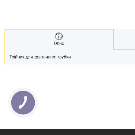
Опис
Трійник для краплинної трубки
КНОПКА
ЗВ'ЯЗКУ