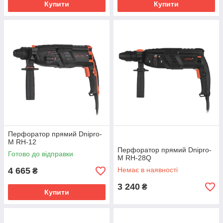
Купити
Купити
Перфоратор прямий Dnipro-
M RH-12
Перфоратор прямий Dnipro-
Готово до відправки
M RH-28Q
4 665
Немає в наявності
₴
3 240
₴
Купити