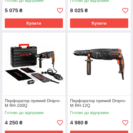
Готово до відправки
Готово до відправки
5 075
8 025
₴
₴
Купити
Купити
Перфоратор прямий Dnipro-
Перфоратор прямий Dnipro-
M RH-100Q
M RH-12Q
Готово до відправки
Готово до відправки
4 250
4 980
₴
₴