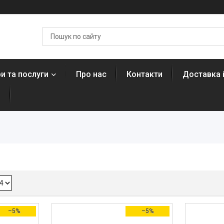
и та послуги
Про нас
Контакти
Доставка 
н
–5%
–5%