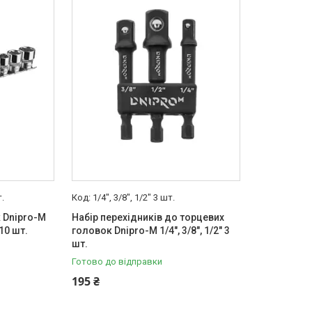
.
1/4", 3/8", 1/2" 3 шт.
 Dnipro-M
Набір перехідників до торцевих
10 шт.
головок Dnipro-M 1/4", 3/8", 1/2" 3
шт.
Готово до відправки
195 ₴