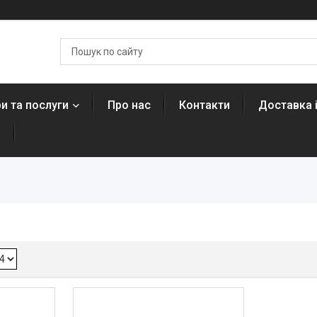
и та послуги
Про нас
Контакти
Доставка 
н