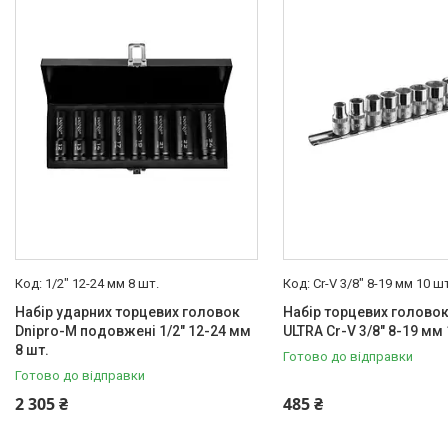
Товари та послуги
Новини
Статті
Про нас
Відгуки
Поширені запитання
Доставка та оплата
1/2" 12-24 мм 8 шт.
Cr-V 3/8" 8-19 мм 10 шт
Набір ударних торцевих головок
Набір торцевих головок
Dnipro-M подовжені 1/2" 12-24 мм
ULTRA Cr-V 3/8" 8-19 мм 
8 шт.
Готово до відправки
Готово до відправки
2 305 ₴
485 ₴