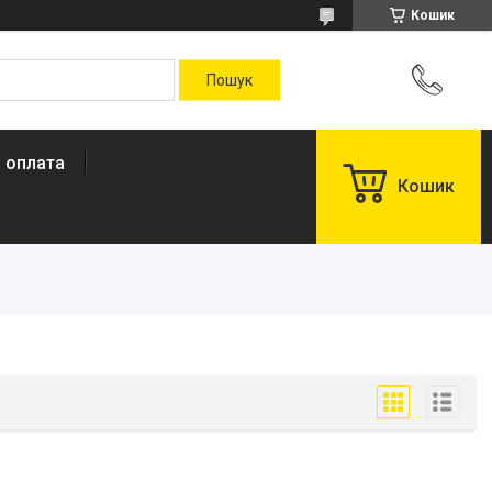
Кошик
і оплата
Кошик