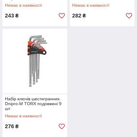
Немає в наявності
Немає в наявності
243
282
₴
₴
Набір ключів шестигранних
Dnipro-M TORX подовжені 9
шт.
Немає в наявності
276
₴