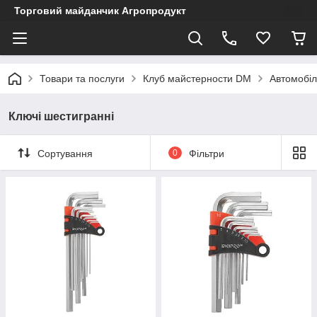
Торговий майданчик Агропродукт
Товари та послуги
Клуб майстерности DM
Автомобіл
Ключі шестигранні
Сортування
0
Фільтри