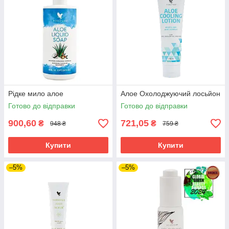
Рідке мило алое
Алое Охолоджуючий лосьйон
Готово до відправки
Готово до відправки
900,60
721,05
₴
₴
948 ₴
759 ₴
Купити
Купити
–5%
–5%