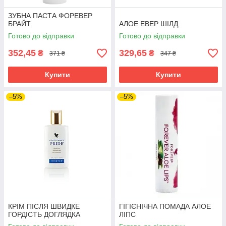
ЗУБНА ПАСТА ФОРЕВЕР
БРАЙТ
АЛОЕ ЕВЕР ШІЛД
Готово до відправки
Готово до відправки
352,45
329,65
₴
₴
371 ₴
347 ₴
Купити
Купити
–5%
–5%
КРІМ ПІСЛЯ ШВИДКЕ
ГІГІЄНІЧНА ПОМАДА АЛОЕ
ГОРДІСТЬ ДОГЛЯДКА
ЛІПС