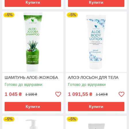
Купити
Купити
–5%
–5%
ШАМПУНЬ АЛОЕ-ЖОЖОБА
АЛОЭ ЛОСЬОН ДЛЯ ТЕЛА
Готово до відправки
Готово до відправки
1 045
1 091,55
₴
₴
1 100 ₴
1 149 ₴
Купити
Купити
–5%
–5%