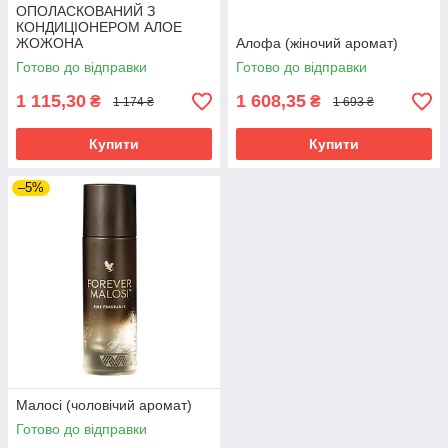
ОПОЛАСКОВАНИЙ З
КОНДИЦІОНЕРОМ АЛОЕ
ЖОЖОНА
Алофа (жіночий аромат)
Готово до відправки
Готово до відправки
1 115,30
1 608,35
₴
₴
1 174 ₴
1 693 ₴
Купити
Купити
–5%
Малосі (чоловічий аромат)
Готово до відправки