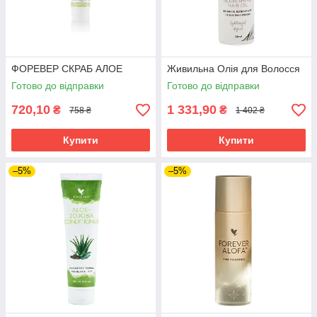
ФОРЕВЕР СКРАБ АЛОЕ
Живильна Олія для Волосся
Готово до відправки
Готово до відправки
720,10
1 331,90
₴
₴
758 ₴
1 402 ₴
Купити
Купити
–5%
–5%