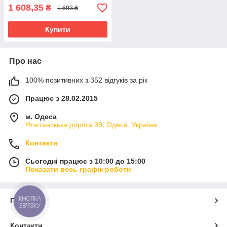
1 608,35
₴
1 693 ₴
Купити
Про нас
100% позитивних з 352 відгуків за рік
Працює з 28.02.2015
м. Одеса
Фонтанскька дорога 39, Одеса, Україна
Контакти
Сьогодні працює з 10:00 до 15:00
Показати весь графік роботи
КНОПКА
Про нас
ЗВ'ЯЗКУ
Контакти