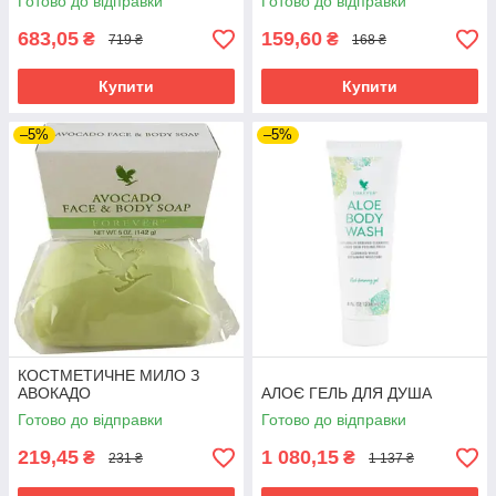
Готово до відправки
Готово до відправки
683,05
159,60
₴
₴
719 ₴
168 ₴
Купити
Купити
–5%
–5%
КОСТМЕТИЧНЕ МИЛО З
АВОКАДО
АЛОЄ ГЕЛЬ ДЛЯ ДУША
Готово до відправки
Готово до відправки
219,45
1 080,15
₴
₴
231 ₴
1 137 ₴