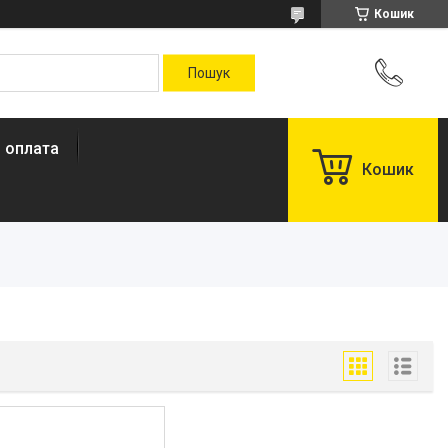
Кошик
і оплата
Кошик