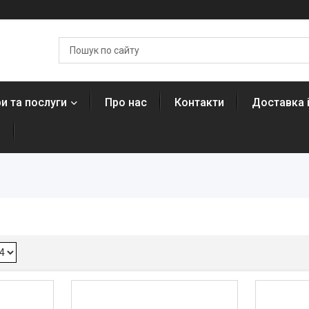
и та послуги
Про нас
Контакти
Доставка 
н