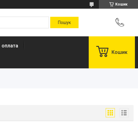
Кошик
і оплата
Кошик