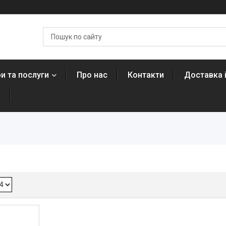
и та послуги
Про нас
Контакти
Доставка 
н