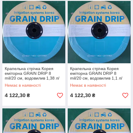
Крапельна стрічка Корея
Крапельна стрічка Корея
еміторна GRAIN DRIP 8
еміторна GRAIN DRIP 8
mil/20 см, водовилив 1,38 л/
mil/20 см, водовилив 1,1 л/
год, у бухті 2500 м
год, у бухті 2500 м
Немає в наявності
Немає в наявності
4 122,30
4 122,30
₴
₴