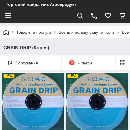
Торговий майданчик Агропродукт
Товари та послуги
Все для поливу саду та полів
Все
GRAIN DRIP (Корея)
Сортування
0
Фільтри
–5%
–5%