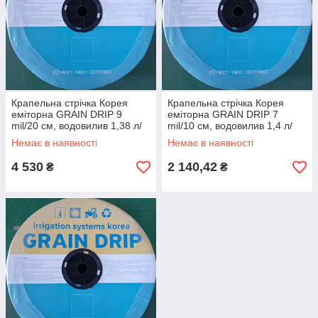
Крапельна стрічка Корея
Крапельна стрічка Корея
еміторна GRAIN DRIP 9
еміторна GRAIN DRIP 7
mil/20 см, водовилив 1,38 л/
mil/10 см, водовилив 1,4 л/
год, у бухті 2500 м
год, у бухті 1000 м
Немає в наявності
Немає в наявності
4 530
2 140,42
₴
₴