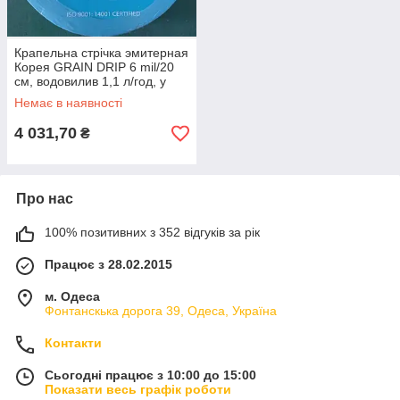
Крапельна стрічка эмитерная
Корея GRAIN DRIP 6 mil/20
см, водовилив 1,1 л/год, у
бухті 3000 м
Немає в наявності
4 031,70
₴
Про нас
100% позитивних з 352 відгуків за рік
Працює з 28.02.2015
м. Одеса
Фонтанскька дорога 39, Одеса, Україна
Контакти
Сьогодні працює з 10:00 до 15:00
Показати весь графік роботи