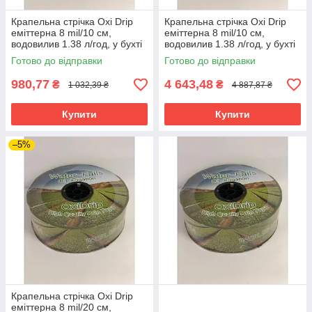
Крапельна стрічка Oxi Drip
Крапельна стрічка Oxi Drip
еміттерна 8 mil/10 см,
еміттерна 8 mil/10 см,
водовилив 1.38 л/год, у бухті
водовилив 1.38 л/год, у бухті
500 м
2500 м
Готово до відправки
Готово до відправки
980,77
4 643,48
₴
₴
1 032,39 ₴
4 887,87 ₴
Купити
Купити
–5%
Крапельна стрічка Oxi Drip
еміттерна 8 mil/20 см,