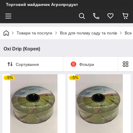
Торговий майданчик Агропродукт
Товари та послуги
Все для поливу саду та полів
Все
Oxi Drip (Корея)
Сортування
0
Фільтри
–5%
–5%