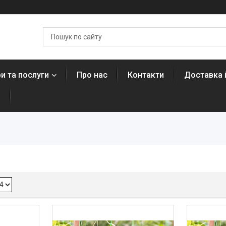
и та послуги
Про нас
Контакти
Доставка 
н