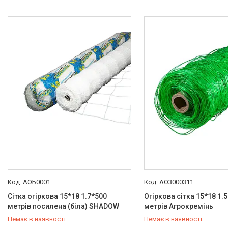
АОБ0001
АО3000311
Сітка огіркова 15*18 1.7*500
Огіркова сітка 15*18 1.
метрів посилена (біла) SHADOW
метрів Агрокремінь
Немає в наявності
Немає в наявності