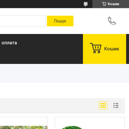
Кошик
і оплата
Кошик